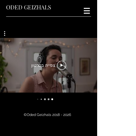
ODED GEIZHALS
צפייה בסרטון
©Oded Geizhals
2018 - 2026